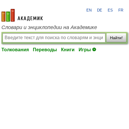
EN
DE
ES
FR
academic.ru
Словари и энциклопедии на Академике
Найти!
Толкования
Переводы
Книги
Игры ⚽